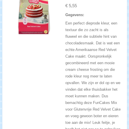
€ 5,55
Gegevens:
Een perfect dieprode kleur, een
textuur die zo zacht is als
fluweel en die subtiele hint van
chocoladesmaak. Dat is wat een
echte Amerikaanse Red Velvet
Cake maakt. Oorspronkelijk
gecombineerd met een mooie
cream cheese frosting om die
rode kleur nog meer te laten
opvallen. We zijn er dol op en we
vinden dat elke thuisbakker het
moet kunnen maken. Dus
bemachtig deze FunCakes Mix
voor Glutenvrije Red Velvet Cake
en voeg gewoon boter en eieren
toe aan de mix! Leuk feitje, je