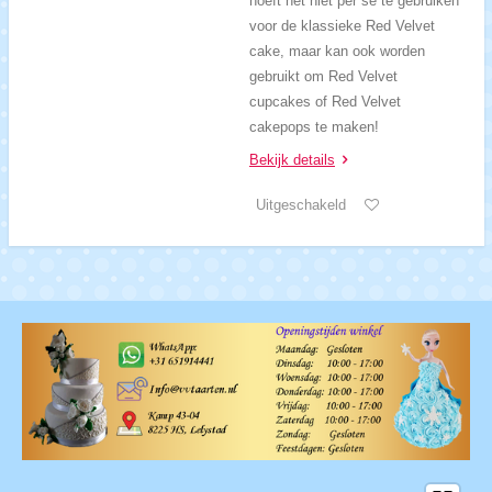
hoeft het niet per se te gebruiken
voor de klassieke Red Velvet
cake, maar kan ook worden
gebruikt om Red Velvet
cupcakes of Red Velvet
cakepops te maken!
Bekijk details
Uitgeschakeld