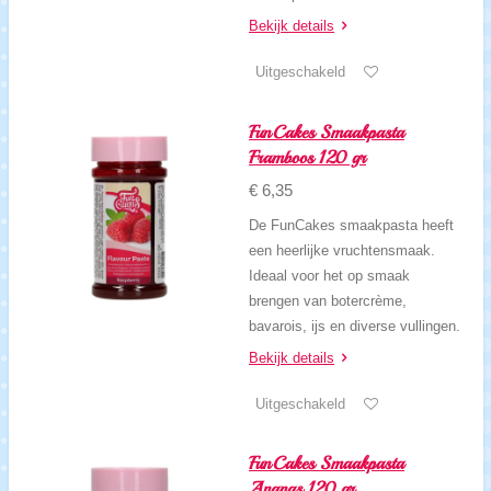
Bekijk details
Uitgeschakeld
FunCakes Smaakpasta
Framboos 120 gr
€ 6,35
De FunCakes smaakpasta heeft
een heerlijke vruchtensmaak.
Ideaal voor het op smaak
brengen van botercrème,
bavarois, ijs en diverse vullingen.
Bekijk details
Uitgeschakeld
FunCakes Smaakpasta
Ananas 120 gr