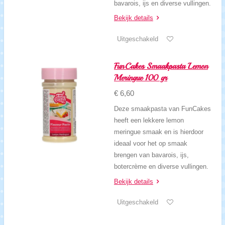
bavarois, ijs en diverse vullingen.
Bekijk details
Uitgeschakeld
FunCakes Smaakpasta Lemon
Meringue 100 gr
€ 6,60
Deze smaakpasta van FunCakes
heeft een lekkere lemon
meringue smaak en is hierdoor
ideaal voor het op smaak
brengen van bavarois, ijs,
botercrème en diverse vullingen.
Bekijk details
Uitgeschakeld