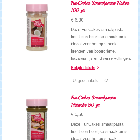
FunCakes Smaakpasta Kokos
100 gr
€ 6,30
Deze FunCakes smaakpasta
heeft een heerlijke smaak en is
ideaal voor het op smaak
brengen van botercrème,
bavarois, ijs en diverse vullingen.
Bekijk details
Uitgeschakeld
FunCakes Smaakpasta
Pistache 80 gr
€ 9,50
Deze FunCakes smaakpasta
heeft een heerlijke smaak en is
ideaal voor het op smaak