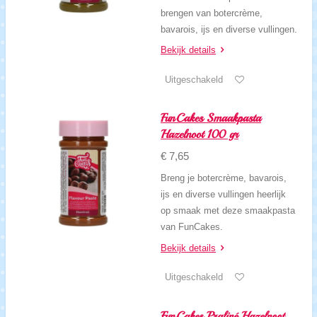
brengen van botercrème,
bavarois, ijs en diverse vullingen.
Bekijk details
Uitgeschakeld
FunCakes Smaakpasta
Hazelnoot 100 gr
€ 7,65
Breng je botercrème, bavarois,
ijs en diverse vullingen heerlijk
op smaak met deze smaakpasta
van FunCakes.
Bekijk details
Uitgeschakeld
FunCakes Praliné Hazelnoot