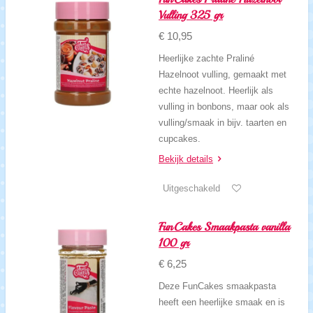
Vulling 325 gr
€ 10,95
Heerlijke zachte Praliné
Hazelnoot vulling, gemaakt met
echte hazelnoot. Heerlijk als
vulling in bonbons, maar ook als
vulling/smaak in bijv. taarten en
cupcakes.
Bekijk details
Uitgeschakeld
FunCakes Smaakpasta vanilla
100 gr
€ 6,25
Deze FunCakes smaakpasta
heeft een heerlijke smaak en is