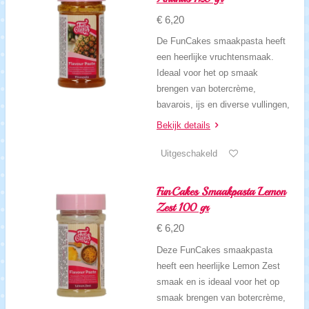
€ 6,20
De FunCakes smaakpasta heeft
een heerlijke vruchtensmaak.
Ideaal voor het op smaak
brengen van botercrème,
bavarois, ijs en diverse vullingen,
Bekijk details
Uitgeschakeld
FunCakes Smaakpasta Lemon
Zest 100 gr
€ 6,20
Deze FunCakes smaakpasta
heeft een heerlijke Lemon Zest
smaak en is ideaal voor het op
smaak brengen van botercrème,