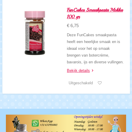
FunCakes Smaakpasta Mokka
100 gr
€ 6,75
Deze FunCakes smaakpasta
heeft een heerlijke smaak en is
ideaal voor het op smaak
brengen van botercrème,
bavarois, ijs en diverse vullingen.
Bekijk details
Uitgeschakeld