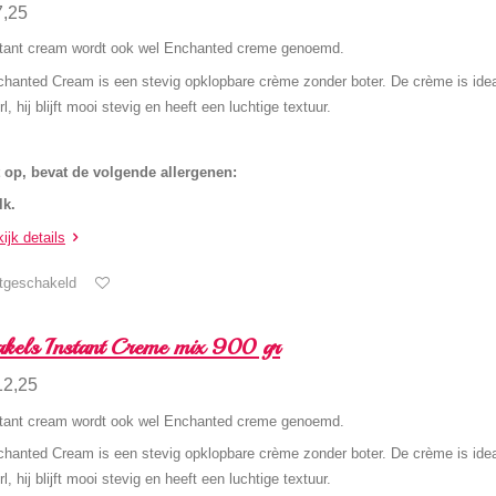
7,25
stant cream wordt ook wel Enchanted creme genoemd.
hanted Cream is een stevig opklopbare crème zonder boter. De crème is ide
rl, hij blijft mooi stevig en heeft een luchtige textuur.
 op, bevat de volgende allergenen:
lk.
ijk details
tgeschakeld
kels Instant Creme mix 900 gr
12,25
stant cream wordt ook wel Enchanted creme genoemd.
hanted Cream is een stevig opklopbare crème zonder boter. De crème is ide
rl, hij blijft mooi stevig en heeft een luchtige textuur.