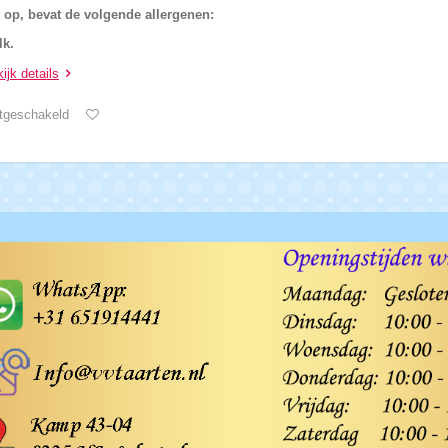
 op, bevat de volgende allergenen:
lk.
ijk details
tgeschakeld