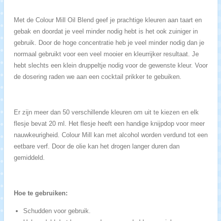
Met de Colour Mill Oil Blend geef je prachtige kleuren aan taart en
gebak en doordat je veel minder nodig hebt is het ook zuiniger in
gebruik. Door de hoge concentratie heb je veel minder nodig dan je
normaal gebruikt voor een veel mooier en kleurrijker resultaat. Je
hebt slechts een klein druppeltje nodig voor de gewenste kleur. Voor
de dosering raden we aan een cocktail prikker te gebuiken.
Er zijn meer dan 50 verschillende kleuren om uit te kiezen en elk
flesje bevat 20 ml. Het flesje heeft een handige knijpdop voor meer
nauwkeurigheid. Colour Mill kan met alcohol worden verdund tot een
eetbare verf. Door de olie kan het drogen langer duren dan
gemiddeld.
Hoe te gebruiken:
Schudden voor gebruik.