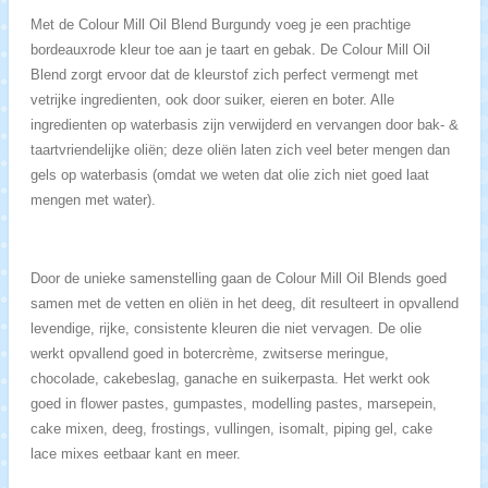
Met de Colour Mill Oil Blend Burgundy voeg je een prachtige
bordeauxrode kleur toe aan je taart en gebak. De Colour Mill Oil
Blend zorgt ervoor dat de kleurstof zich perfect vermengt met
vetrijke ingredienten, ook door suiker, eieren en boter. Alle
ingredienten op waterbasis zijn verwijderd en vervangen door bak- &
taartvriendelijke oliën; deze oliën laten zich veel beter mengen dan
gels op waterbasis (omdat we weten dat olie zich niet goed laat
mengen met water).
Door de unieke samenstelling gaan de Colour Mill Oil Blends goed
samen met de vetten en oliën in het deeg, dit resulteert in opvallend
levendige, rijke, consistente kleuren die niet vervagen. De olie
werkt opvallend goed in botercrème, zwitserse meringue,
chocolade, cakebeslag, ganache en suikerpasta. Het werkt ook
goed in flower pastes, gumpastes, modelling pastes, marsepein,
cake mixen, deeg, frostings, vullingen, isomalt, piping gel, cake
lace mixes eetbaar kant en meer.