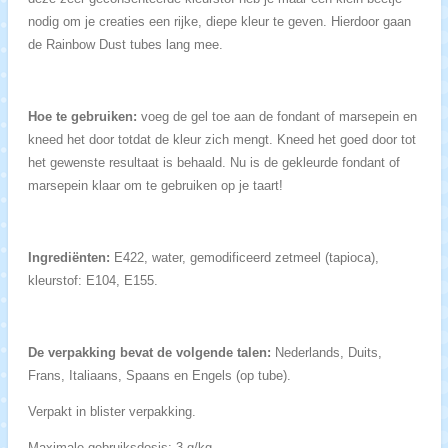
nodig om je creaties een rijke, diepe kleur te geven. Hierdoor gaan
de Rainbow Dust tubes lang mee.
Hoe te gebruiken:
voeg de gel toe aan de fondant of marsepein en
kneed het door totdat de kleur zich mengt. Kneed het goed door tot
het gewenste resultaat is behaald. Nu is de gekleurde fondant of
marsepein klaar om te gebruiken op je taart!
Ingrediënten:
E422, water, gemodificeerd zetmeel (tapioca),
kleurstof: E104, E155.
De verpakking bevat de volgende talen:
Nederlands, Duits,
Frans, Italiaans, Spaans en Engels (op tube).
Verpakt in blister verpakking.
Maximale gebruiksdosis: 3 g/kg.