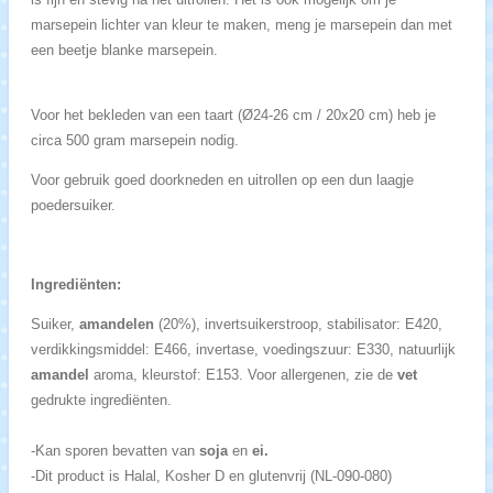
marsepein lichter van kleur te maken, meng je marsepein dan met
een beetje blanke marsepein.
Voor het bekleden van een taart (Ø24-26 cm / 20x20 cm) heb je
circa 500 gram marsepein nodig.
Voor gebruik goed doorkneden en uitrollen op een dun laagje
poedersuiker.
Ingrediënten:
Suiker,
amandelen
(20%), invertsuikerstroop, stabilisator: E420,
verdikkingsmiddel: E466, invertase, voedingszuur: E330, natuurlijk
amandel
aroma, kleurstof: E153. Voor allergenen, zie de
vet
gedrukte ingrediënten.
-Kan sporen bevatten van
soja
en
ei.
-Dit product is Halal, Kosher D en glutenvrij (NL-090-080)