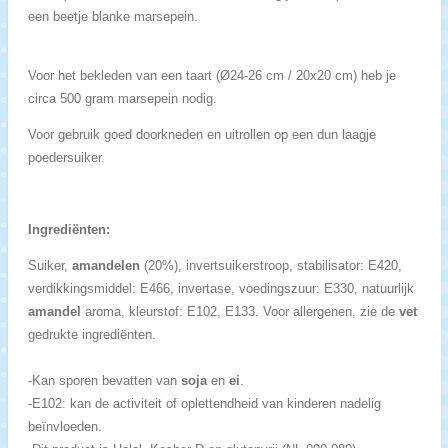
een beetje blanke marsepein.
Voor het bekleden van een taart (Ø24-26 cm / 20x20 cm) heb je
circa 500 gram marsepein nodig.
Voor gebruik goed doorkneden en uitrollen op een dun laagje
poedersuiker.
Ingrediënten:
Suiker,
amandelen
(20%), invertsuikerstroop, stabilisator: E420,
verdikkingsmiddel: E466, invertase, voedingszuur: E330, natuurlijk
amandel
aroma, kleurstof: E102, E133. Voor allergenen, zie de
vet
gedrukte ingrediënten.
-Kan sporen bevatten van
soja
en
ei
.
-E102: kan de activiteit of oplettendheid van kinderen nadelig
beïnvloeden.