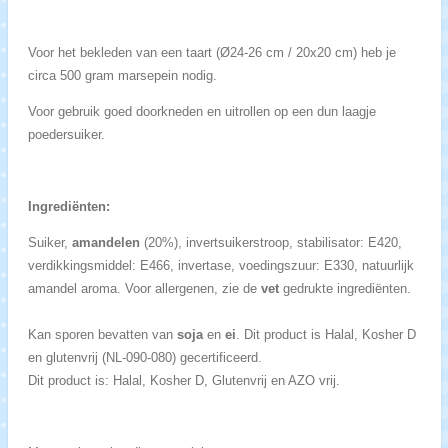
Voor het bekleden van een taart (Ø24-26 cm / 20x20 cm) heb je
circa 500 gram marsepein nodig.
Voor gebruik goed doorkneden en uitrollen op een dun laagje
poedersuiker.
Ingrediënten:
Suiker,
amandelen
(20%), invertsuikerstroop, stabilisator: E420,
verdikkingsmiddel: E466, invertase, voedingszuur: E330, natuurlijk
amandel aroma. Voor allergenen, zie de
vet
gedrukte ingrediënten.
Kan sporen bevatten van
soja
en
ei
. Dit product is Halal, Kosher D
en glutenvrij (NL-090-080) gecertificeerd.
Dit product is: Halal, Kosher D, Glutenvrij en AZO vrij.