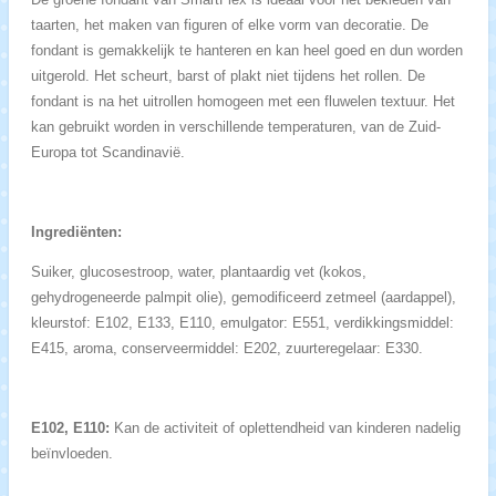
taarten, het maken van figuren of elke vorm van decoratie. De
fondant is gemakkelijk te hanteren en kan heel goed en dun worden
uitgerold. Het scheurt, barst of plakt niet tijdens het rollen. De
fondant is na het uitrollen homogeen met een fluwelen textuur. Het
kan gebruikt worden in verschillende temperaturen, van de Zuid-
Europa tot Scandinavië.
Ingrediënten:
Suiker, glucosestroop, water, plantaardig vet (kokos,
gehydrogeneerde palmpit olie), gemodificeerd zetmeel (aardappel),
kleurstof: E102, E133, E110, emulgator: E551, verdikkingsmiddel:
E415, aroma, conserveermiddel: E202, zuurteregelaar: E330.
E102, E110:
Kan de activiteit of oplettendheid van kinderen nadelig
beïnvloeden.