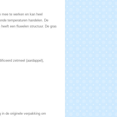
m mee te werken en kan heel
llende temperaturen handelen. De
 heeft een fluwelen structuur. De gras
dificeerd zetmeel (aardappel),
 in de originele verpakking om