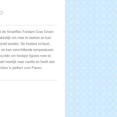
et de Smartflex Fondant Gras Groen
makkelijk om mee te werken en kan
erold worden. De fondant scheurt,
len en kan verschillende temperaturen
eschikt om fondant figuren mee te
t heerlijk naar vanille en heeft een
 kleur is perfect voor Pasen,