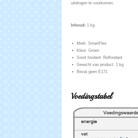
uitdrogen te voorkomen.
Inhoud:
1 kg.
Merk: SmartFlex
Kleur: Groen
Soort fondant: Rolfondant
Gewicht van product: 1 kg
Bevat geen E171
Voedingstabel