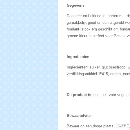
Gegevens:
Decoreer en bekleed je taarten met d
gemakkelijk goed en dun uitgerold wor
fondant is ook erg geschikt om fondan
groene kleur is perfect voor Pasen, v
Ingrediënten:
Ingrediënten: suiker, glucosestroop, 
verdikkingsmiddel: E415, aroma, cons
Dit product is
: geschikt voor vegetar
Bewaaradvies:
Bewaar op een droge plaats, 16-23°C, 