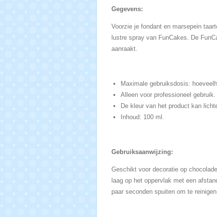
Gegevens:
Voorzie je fondant en marsepein taar
lustre spray van FunCakes. De FunCake
aanraakt.
Maximale gebruiksdosis: hoeveelhe
Alleen voor professioneel gebruik.
De kleur van het product kan lich
Inhoud: 100 ml.
Gebruiksaanwijzing:
Geschikt voor decoratie op chocolad
laag op het oppervlak met een afstan
paar seconden spuiten om te reinigen