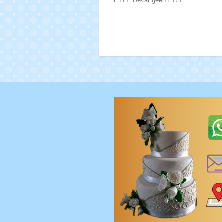
E171: Bevat geen E171