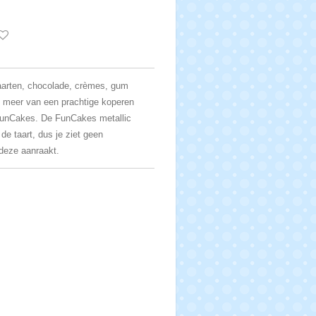
taarten, chocolade, crèmes, gum
n meer van een prachtige koperen
FunCakes. De FunCakes metallic
de taart, dus je ziet geen
 deze aanraakt.