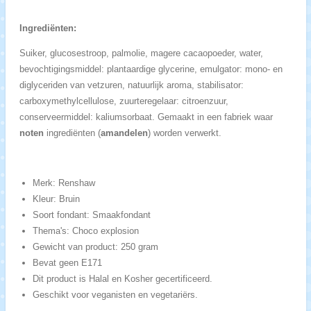
Ingrediënten:
Suiker, glucosestroop, palmolie, magere cacaopoeder, water,
bevochtigingsmiddel: plantaardige glycerine, emulgator: mono- en
diglyceriden van vetzuren, natuurlijk aroma, stabilisator:
carboxymethylcellulose, zuurteregelaar: citroenzuur,
conserveermiddel: kaliumsorbaat. Gemaakt in een fabriek waar
noten
ingrediënten (
amandelen
) worden verwerkt.
Merk: Renshaw
Kleur: Bruin
Soort fondant: Smaakfondant
Thema's: Choco explosion
Gewicht van product: 250 gram
Bevat geen E171
Dit product is Halal en Kosher gecertificeerd.
Geschikt voor veganisten en vegetariërs.