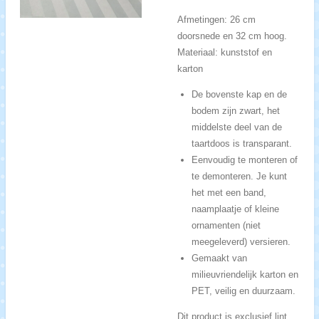
Afmetingen: 26 cm
doorsnede en 32 cm hoog.
Materiaal: kunststof en
karton
De bovenste kap en de
bodem zijn zwart, het
middelste deel van de
taartdoos is transparant.
Eenvoudig te monteren of
te demonteren. Je kunt
het met een band,
naamplaatje of kleine
ornamenten (niet
meegeleverd) versieren.
Gemaakt van
milieuvriendelijk karton en
PET, veilig en duurzaam.
Dit product is exclusief lint.