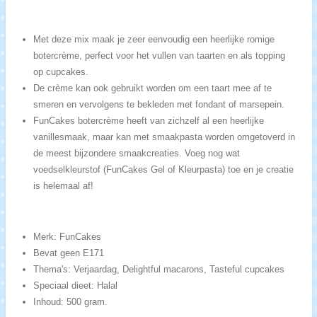
Met deze mix maak je zeer eenvoudig een heerlijke romige
botercrème, perfect voor het vullen van taarten en als topping
op cupcakes.
De crème kan ook gebruikt worden om een taart mee af te
smeren en vervolgens te bekleden met fondant of marsepein.
FunCakes botercrème heeft van zichzelf al een heerlijke
vanillesmaak, maar kan met smaakpasta worden omgetoverd in
de meest bijzondere smaakcreaties. Voeg nog wat
voedselkleurstof (FunCakes Gel of Kleurpasta) toe en je creatie
is helemaal af!
Merk: FunCakes
Bevat geen E171
Thema's: Verjaardag, Delightful macarons, Tasteful cupcakes
Speciaal dieet: Halal
Inhoud: 500 gram.