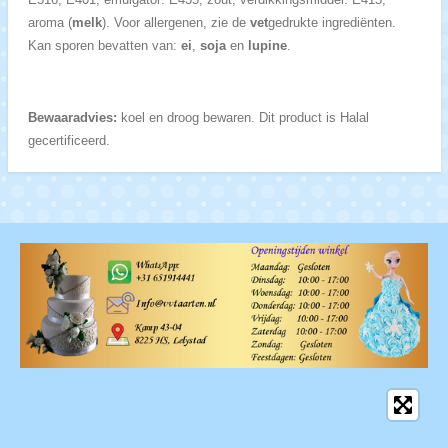
aroma (
melk
). Voor allergenen, zie de
vet
gedrukte ingrediënten.
Kan sporen bevatten van:
ei
,
soja
en
lupine
.
Bewaaradvies:
koel en droog bewaren. Dit product is Halal
gecertificeerd.