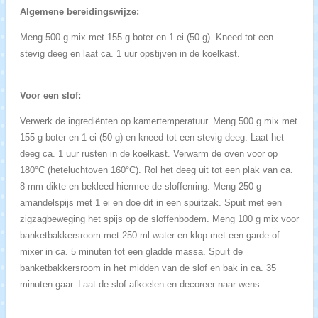
Algemene bereidingswijze:
Meng 500 g mix met 155 g boter en 1 ei (50 g). Kneed tot een
stevig deeg en laat ca. 1 uur opstijven in de koelkast.
Voor een slof:
Verwerk de ingrediënten op kamertemperatuur. Meng 500 g mix met
155 g boter en 1 ei (50 g) en kneed tot een stevig deeg. Laat het
deeg ca. 1 uur rusten in de koelkast. Verwarm de oven voor op
180°C (heteluchtoven 160°C). Rol het deeg uit tot een plak van ca.
8 mm dikte en bekleed hiermee de sloffenring. Meng 250 g
amandelspijs met 1 ei en doe dit in een spuitzak. Spuit met een
zigzagbeweging het spijs op de sloffenbodem. Meng 100 g mix voor
banketbakkersroom met 250 ml water en klop met een garde of
mixer in ca. 5 minuten tot een gladde massa. Spuit de
banketbakkersroom in het midden van de slof en bak in ca. 35
minuten gaar. Laat de slof afkoelen en decoreer naar wens.