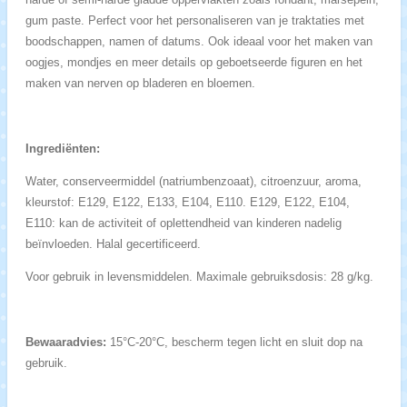
gum paste. Perfect voor het personaliseren van je traktaties met
boodschappen, namen of datums. Ook ideaal voor het maken van
oogjes, mondjes en meer details op geboetseerde figuren en het
maken van nerven op bladeren en bloemen.
Ingrediënten:
Water, conserveermiddel (natriumbenzoaat), citroenzuur, aroma,
kleurstof: E129, E122, E133, E104, E110. E129, E122, E104,
E110: kan de activiteit of oplettendheid van kinderen nadelig
beïnvloeden. Halal gecertificeerd.
Voor gebruik in levensmiddelen. Maximale gebruiksdosis: 28 g/kg.
Bewaaradvies:
15°C-20°C, bescherm tegen licht en sluit dop na
gebruik.