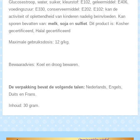
Glucosestroop, water, suiker, kleurstof: E102, geleermiddel: E406,
voedingszuur: E330, conserveermiddel: E202. E102: kan de
activiteit of oplettendheid van kinderen nadelig beïnvloeden. Kan
sporen bevatten van:
melk
,
soja
en
sulfiet
. Dit product is: Kosher
gecertificeerd, Halal gecertificeerd
Maximale gebruiksdosis: 12 g/kg.
Bewaaradvies: Koel en droog bewaren.
De verpakking bevat de volgende talen:
Nederlands, Engels,
Duits en Frans.
Inhoud: 30 gram.