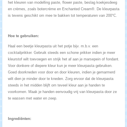
het kleuren van modelling paste, flower paste, beslag koekjesdeeg
en crèmes, zoals botercrème en Enchanted Cream®. De kleurpasta
is tevens geschikt om mee te bakken tot temperaturen van 200°C.
Hoe te gebruiken:
Haal een beetje kleurpasta uit het potje bijv. m.b.v. een
cocktailprikker. Gebruik steeds een schone prikker indien je meer
kleurstof wilt toevoegen en strijk het af aan je marsepein of fondant.
Voor donkere of diepere kleur kun je meer kleurpasta gebruiken.
Goed doorkneden voor door en door kleuren, indien je gemarmerd
wilt dien je minder door te kneden. Zorg ervoor dat de kleurpasta
steeds in het midden blijft om teveel kleur aan je handen te
voorkomen. Maak je handen eenvoudig vrij van kleurpasta door ze
te wassen met water en zeep.
Ingrediënten: