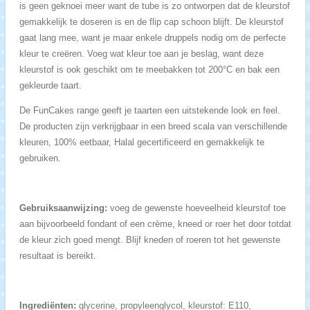
is geen geknoei meer want de tube is zo ontworpen dat de kleurstof
gemakkelijk te doseren is en de flip cap schoon blijft. De kleurstof
gaat lang mee, want je maar enkele druppels nodig om de perfecte
kleur te creëren. Voeg wat kleur toe aan je beslag, want deze
kleurstof is ook geschikt om te meebakken tot 200°C en bak een
gekleurde taart.
De FunCakes range geeft je taarten een uitstekende look en feel.
De producten zijn verkrijgbaar in een breed scala van verschillende
kleuren, 100% eetbaar, Halal gecertificeerd en gemakkelijk te
gebruiken.
Gebruiksaanwijzing:
voeg de gewenste hoeveelheid kleurstof toe
aan bijvoorbeeld fondant of een crème, kneed or roer het door totdat
de kleur zich goed mengt. Blijf kneden of roeren tot het gewenste
resultaat is bereikt.
Ingrediënten:
glycerine, propyleenglycol, kleurstof: E110,