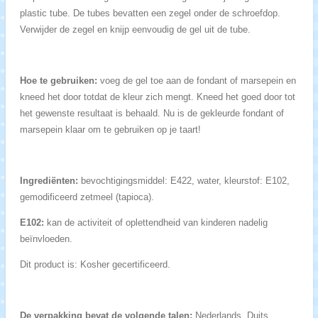
plastic tube. De tubes bevatten een zegel onder de schroefdop.
Verwijder de zegel en knijp eenvoudig de gel uit de tube.
Hoe te gebruiken:
voeg de gel toe aan de fondant of marsepein en
kneed het door totdat de kleur zich mengt. Kneed het goed door tot
het gewenste resultaat is behaald. Nu is de gekleurde fondant of
marsepein klaar om te gebruiken op je taart!
Ingrediënten:
bevochtigingsmiddel: E422, water, kleurstof: E102,
gemodificeerd zetmeel (tapioca).
E102:
kan de activiteit of oplettendheid van kinderen nadelig
beïnvloeden.
Dit product is: Kosher gecertificeerd.
De verpakking bevat de volgende talen:
Nederlands, Duits,