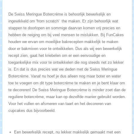
De Swiss Meringue Botercrème is behoorlijk bewerkelijk en
ingewikkeld om 'from scratch' the maken. Er zijn behoorlijk wat
stappen te doorlopen en sommige daarvan komen vrij precies en
hebben de neiging om bij veel mensen te mislukken. Bij FunCakes
houden we ervan om moeilijke bakrecepten makkelijk te maken
door er bakmixen voor te ontwikkelen. Dus als wij een bewerkelijk
recept zien, gaat het kriebelen om er een eenvoudige en
toegankelijke mix voor te ontwikkelen die nog steeds net zo lekker
is. En dat is dus precies wat we deden met de Swiss Meringue
Botercrème. Vanaf nu hoef je dus alleen nog maar boter en water
toe te voegen om dit type botercrème te maken en je bent klaar om
te decoreren! De Swiss Meringue Botercrème is minder zoet dan de
reguliere botercrème, maar kan op dezelfde manier gebruikt worden.
Voor het vullen en afsmeren van taart en het decoreren van
cupcakes dus bijvoorbeeld.
Een bewerkelijk recept, nu lekker makkelijk gemaakt met een