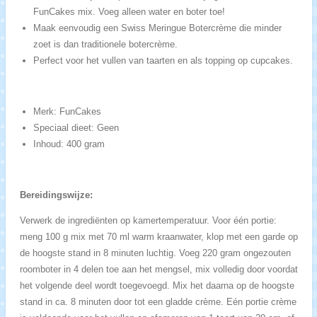
FunCakes mix. Voeg alleen water en boter toe!
Maak eenvoudig een Swiss Meringue Botercrème die minder
zoet is dan traditionele botercrème.
Perfect voor het vullen van taarten en als topping op cupcakes.
Merk: FunCakes
Speciaal dieet: Geen
Inhoud: 400 gram
Bereidingswijze:
Verwerk de ingrediënten op kamertemperatuur. Voor één portie:
meng 100 g mix met 70 ml warm kraanwater, klop met een garde op
de hoogste stand in 8 minuten luchtig. Voeg 220 gram ongezouten
roomboter in 4 delen toe aan het mengsel, mix volledig door voordat
het volgende deel wordt toegevoegd. Mix het daarna op de hoogste
stand in ca. 8 minuten door tot een gladde crème. Eén portie crème