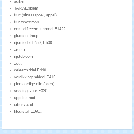
suiker
TARWEbloem
fruit (sinaasappel, appel)
fructosestroop
gemodificeerd zetmeel E1422
glucosestroop
rijsmiddel E450, E500
aroma
rijstebloem
zout
geleermiddel E440
verdikkingsmiddel E415
plantaardige olie (palm)
voedingszuur E330
appelextract
citrusvezel
kleurstof E160a