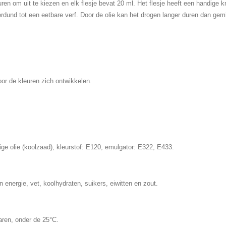
uren om uit te kiezen en elk flesje bevat 20 ml. Het flesje heeft een handige 
rdund tot een eetbare verf. Door de olie kan het drogen langer duren dan gem
or de kleuren zich ontwikkelen.
ge olie (koolzaad), kleurstof: E120, emulgator: E322, E433.
energie, vet, koolhydraten, suikers, eiwitten en zout.
ren, onder de 25°C.