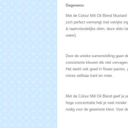
Gegevens:
Met de Colour Mill Oil Blend Mustard v
zich perfect vermengt met vetrijke ing
& taartvriendelijke oliën; deze oliën
water).
Door de unieke samenstelling gaan de C
consistente kleuren die niet vervage
Het werkt ook goed in flower pastes, 
mixes eetbaar kant en meer.
Met de Colour Mill Oil Blend geef je p
hoge concentratie heb je veel minder n
nodig voor de gewenste kleur. Voor de