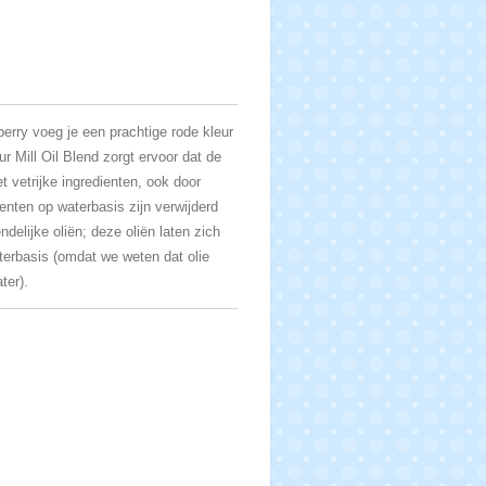
berry
voeg je een prachtige rode kleur
r Mill Oil Blend zorgt ervoor dat de
t vetrijke ingredienten, ook door
dienten op waterbasis zijn verwijderd
delijke oliën; deze oliën laten zich
terbasis (omdat we weten dat olie
ter).