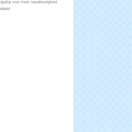
knijpdop voor meer nauwkeurigheid.
iddeld.