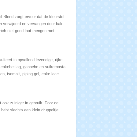
l Blend zorgt ervoor dat de kleurstof
ijn verwijderd en vervangen door bak-
 zich niet goed laat mengen met
lteert in opvallend levendige, rijke,
, cakebeslag, ganache en suikerpasta.
n, isomalt, piping gel, cake lace
t ook zuiniger in gebruik. Door de
 hebt slechts een klein druppeltje