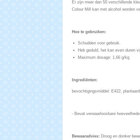
Er zijn meer dan 50 verschillende kle
Colour Mill kan met alcohol worden ve
Hoe te gebruiken:
Schudden voor gebruik.
Heb geduld, het kan even duren vo
Maximum dosage:
1,66 g/kg
Ingrediënten:
bevochtigingsmiddel: E422, plantaardi
-
Bevat verwaarloosbare hoeveelheden 
Bewaaradvies:
Droog en donker bewa