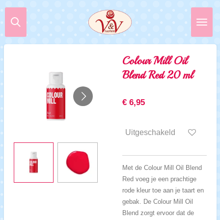
Ga
direct
naar
de
hoofdinhoud
Colour Mill Oil
Blend Red 20 ml
€ 6,95
Uitgeschakeld
Met de Colour Mill Oil Blend
Red voeg je een prachtige
rode kleur toe aan je taart en
gebak. De Colour Mill Oil
Blend zorgt ervoor dat de