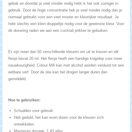
gebak en doordat je veel minder nodig hebt is het ook zuiniger in
gebruik. Door de hoge concentratie heb je veel minder nodig dan je
normaal gebruikt voor een veel mooier en kleurrijker resultaat. Je
hebt slechts een klein druppeltje nodig voor de gewenste kleur. Voor
de dosering raden we aan een cocktail prikker te gebuiken.
Er zijn meer dan 50 verschillende kleuren om uit te kiezen en elk
flesje bevat 20 ml. Het flesje heeft een handige knijpdop voor meer
nauwkeurigheid. Colour Mill kan met alcohol worden verdund tot een
eetbare verf. Door de olie kan het drogen langer duren dan
gemiddeld.
Hoe te gebruiken:
Schudden voor gebruik.
Heb geduld, het kan even duren voor de kleuren zich
ontwikkelen.
Maximum dosage:
1,43 g/kg