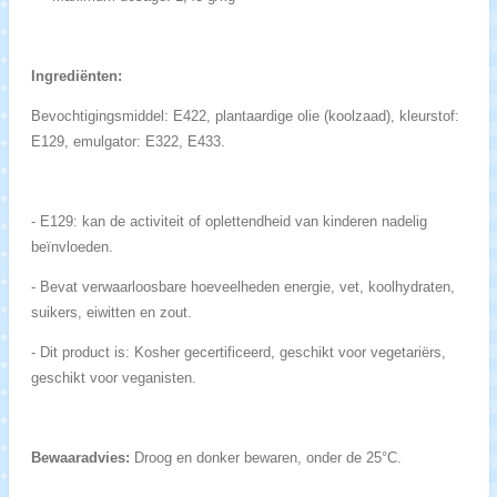
Ingrediënten:
Bevochtigingsmiddel: E422, plantaardige olie (koolzaad), kleurstof:
E129, emulgator: E322, E433.
-
E129: kan de activiteit of oplettendheid van kinderen nadelig
beïnvloeden.
-
Bevat verwaarloosbare hoeveelheden energie, vet, koolhydraten,
suikers, eiwitten en zout.
- Dit product is: Kosher gecertificeerd, geschikt voor vegetariërs,
geschikt voor veganisten.
Bewaaradvies:
Droog en donker bewaren, onder de 25°C.