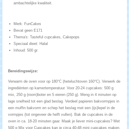
ambachtelijke kwaliteit.
Merk: FunCakes
Bevat geen E171
Thema's: Tasteful cupcakes, Cakepops
Speciaal dieet: Halal
Inhoud: 500 gr.
Bereidingswijze:
Verwarm de oven voor op 180°C (heteluchtoven 160°C). Verwerk de
ingrediënten op kamertemperatuur. Voor 20-24 cupcakes: 500 g
mix, 250 g (room)boter en 5 eieren (250 g). Meng in 4 minuten op
lage snelheid tot een glad beslag. Verdeel papieren bakvormpjes in
een muffin bakvorm en schep het beslag met een (ijs)lepel in de
vormpjes (tot ongeveer de helft vullen). Bak de cupcakes in de
oven in ca. 18-20 minuten gaar. Maak je liever mini-cupcakes? Met
500 g Mix voor Cupcakes kan je circa 40-48 mini cupcakes maken.