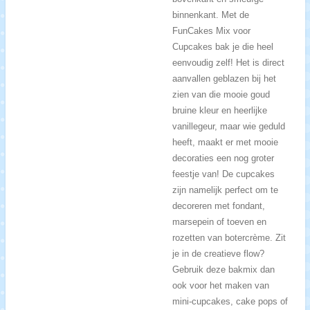
binnenkant. Met de
FunCakes Mix voor
Cupcakes bak je die heel
eenvoudig zelf! Het is direct
aanvallen geblazen bij het
zien van die mooie goud
bruine kleur en heerlijke
vanillegeur, maar wie geduld
heeft, maakt er met mooie
decoraties een nog groter
feestje van! De cupcakes
zijn namelijk perfect om te
decoreren met fondant,
marsepein of toeven en
rozetten van botercrème. Zit
je in de creatieve flow?
Gebruik deze bakmix dan
ook voor het maken van
mini-cupcakes, cake pops of