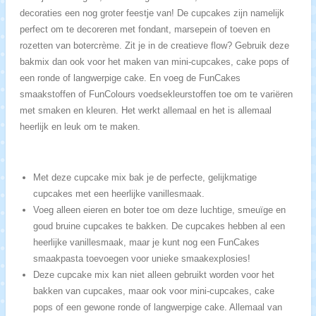
decoraties een nog groter feestje van! De cupcakes zijn namelijk
perfect om te decoreren met fondant, marsepein of toeven en
rozetten van botercrème. Zit je in de creatieve flow? Gebruik deze
bakmix dan ook voor het maken van mini-cupcakes, cake pops of
een ronde of langwerpige cake. En voeg de FunCakes
smaakstoffen of FunColours voedsekleurstoffen toe om te variëren
met smaken en kleuren. Het werkt allemaal en het is allemaal
heerlijk en leuk om te maken.
Met deze cupcake mix bak je de perfecte, gelijkmatige
cupcakes met een heerlijke vanillesmaak.
Voeg alleen eieren en boter toe om deze luchtige, smeuïge en
goud bruine cupcakes te bakken. De cupcakes hebben al een
heerlijke vanillesmaak, maar je kunt nog een FunCakes
smaakpasta toevoegen voor unieke smaakexplosies!
Deze cupcake mix kan niet alleen gebruikt worden voor het
bakken van cupcakes, maar ook voor mini-cupcakes, cake
pops of een gewone ronde of langwerpige cake. Allemaal van